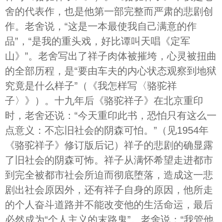
舍的代表作，也是他第一部完整而严肃的悲剧创
作。老舍说，“这是一本最使我自己满意的作
品”，“是我的重头戏，好比谭叫天唱《定军
山》”。老舍写出了祥子肉体被摧垮，心灵被扭曲
的全部历程，是“要由车夫的内心状态观察到地狱
究竟是什么样子”（《我怎样写〈骆驼祥
子〉》）。十九年后《骆驼祥子》在北京重印
时，老舍还说：“今天重印此书，恐怕只有这么一
点意义：不忘旧社会的阴森可怕。”（见1954年
《骆驼祥子》修订版后记）祥子的悲剧的确显露
了旧社会的阴森可怖。祥子从满怀希望走进都市
到完全被都市社会所迫而彻底堕落，造成这一悲
剧出社会原因外，还有祥子自身的原因，他所走
的个人奋斗道路并不能改变他的生活命运，最后
必然成为“个人主义的末路鬼”。老舍说：“我管他