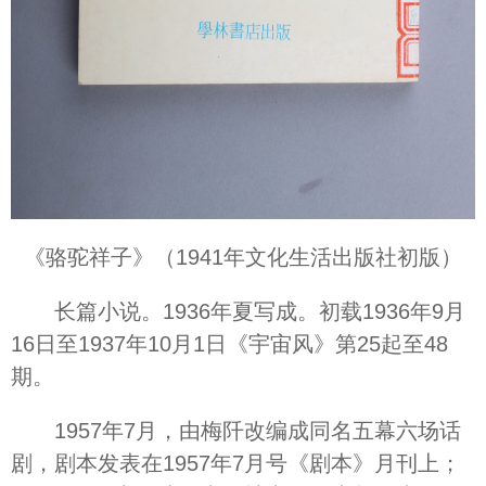
《骆驼祥子》（1941年文化生活出版社初版）
长篇小说。1936年夏写成。初载1936年9月
16日至1937年10月1日《宇宙风》第25起至48
期。
1957年7月，由梅阡改编成同名五幕六场话
剧，剧本发表在1957年7月号《剧本》月刊上；