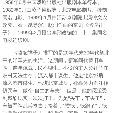
1958年6月中国戏剧出版社出版剧本单行本。
1982年9月由凌子风编导，北京电影制片厂摄制
同名电影。1999年1月由江苏京剧院上演钟文农
改变、石玉昆导演、赵润作曲的京剧《骆驼祥
子》。1999年2月播出李翔改编的二十二集同名
电视连续剧。
《骆驼祥子》描写的是20年代末30年代初北
平的洋车夫的生活。这期间，新军阀代替旧军
阀，连年混战，民不聊生。小说的主人公祥子在
农村无法生存，流入都市谋生。他进北京城后，
流入都市谋生。他进北京城后，欲靠体力血汗挣
钱买车，做个“自由的车夫”。但是，他的愿望受
到残酷现实一次次打击。先是“买车，车丢了”，
车被军阀乱兵抢去；接着，“攒钱，钱跑了”，钱