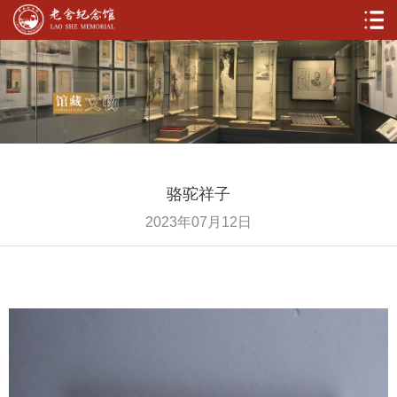
骆驼祥子
2023年07月12日