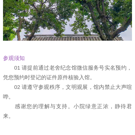
参观须知
01 请提前通过老舍纪念馆微信服务号实名预约，
凭您预约时登记的证件原件核验入馆。
02 请遵守参观秩序，文明观展，馆内禁止大声喧
哗。
感谢您的理解与支持。小院绿意正浓，静待君
来。