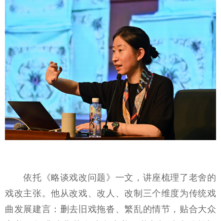
依托《略谈戏改问题》一文，讲座梳理了老舍的
戏改主张。他从
改戏、改人、改制
三个维度为传统戏
曲发展建言：删去旧戏拖沓、繁乱的情节，贴合大众