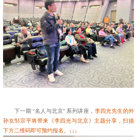
下一期 “名人与北京” 系列讲座，
李四光先生的外
孙女邹宗平将带来《李四光与北京》主题分享，扫描
下方二维码即可预约报名。↓↓↓