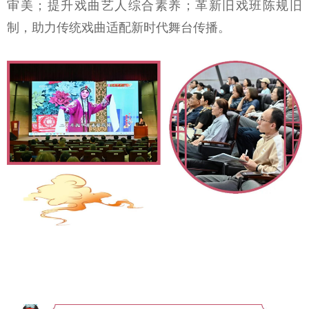
审美；提升戏曲艺人综合素养；革新旧戏班陈规旧
制，助力传统戏曲适配新时代舞台传播。