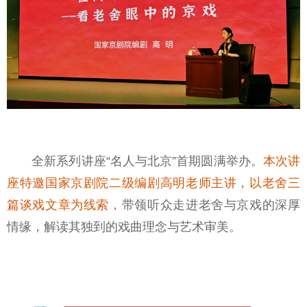
全新系列讲座“名人与北京”首期圆满举办。
本次讲
座特邀国家京剧院二级编剧高明老师主讲，以老舍三
篇谈戏文章为线索，
带领听众走进老舍与京戏的深厚
情缘，解读其独到的戏曲理念与艺术审美。