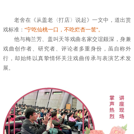
老舍在《从盖老〈打店〉说起》一文中，道出赏
戏标准：
“宁吃仙桃一口，不吃烂杏一筐”。
他与梅兰芳、盖叫天等戏曲名家交谊颇深，身兼
戏曲创作者、研究者、评论者多重身份，虽自称外
行，却始终以真挚情怀关注戏曲传承与表演艺术发
展。