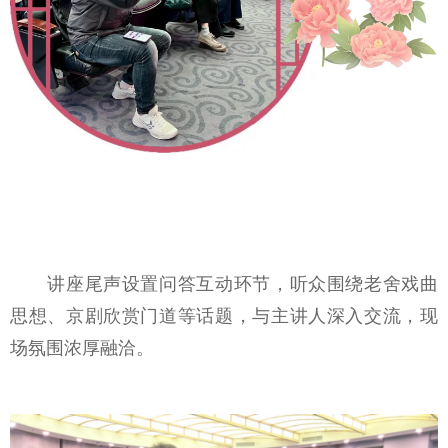
讲座尾声设置问答互动环节，听众围绕老舍戏曲
思想、京剧欣赏门道等话题，与主讲人深入交流，现
场氛围浓厚融洽。