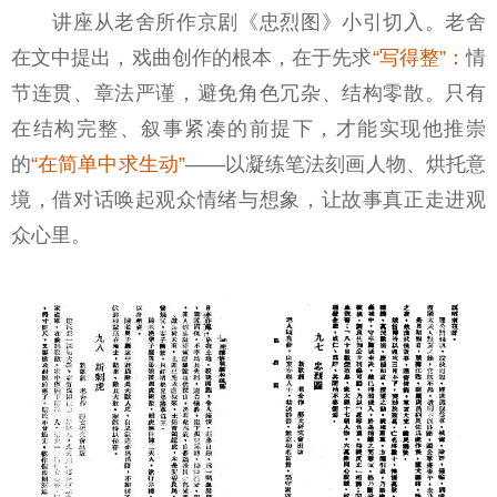
讲座从老舍所作京剧《忠烈图》小引切入。老舍
在文中提出，戏曲创作的根本，在于先求
“写得整”：
情
节连贯、章法严谨，避免角色冗杂、结构零散。只有
在结构完整、叙事紧凑的前提下，才能实现他推崇
的
“在简单中求生动”
——以凝练笔法刻画人物、烘托意
境，借对话唤起观众情绪与想象，让故事真正走进观
众心里。