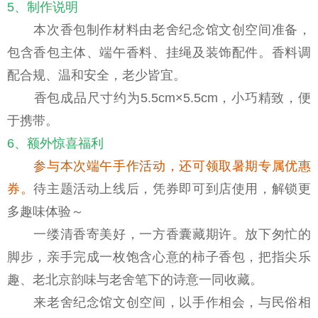
5、制作说明
本次香包制作材料由老舍纪念馆文创空间准备，
包含香包主体、端午香料、挂绳及装饰配件。香料调
配合规、温和安全，老少皆宜。
香包成品尺寸约为5.5cm×5.5cm，小巧精致，便
于携带。
6、额外惊喜福利
参与本次端午手作活动，还可领取暑期专属优惠
券。
待主题活动上线后，凭券即可到店使用，解锁更
多趣味体验～
一缕清香寄美好，一方香囊藏期许。放下匆忙的
脚步，亲手完成一枚饱含心意的柿子香包，把指尖乐
趣、老北京韵味与老舍笔下的诗意一同收藏。
来老舍纪念馆文创空间，以手作相会，与民俗相